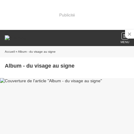
Publicité
MENU
Accueil
» Album - du visage au signe
Album - du visage au signe