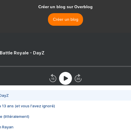
Créer un blog sur Overblog
Créer un blog
 Battle Royale - DayZ
 DayZ
 a 13 ans (et vous l'avez ignoré)
e (littéralement)
im Rayan