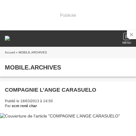
Publicité
MENU
Accueil
» MOBILE.ARCHIVES
MOBILE.ARCHIVES
COMPAGNIE L’ANGE CARASUELO
Publié le 18/03/2013 à 14:50
Par
ecm rené char